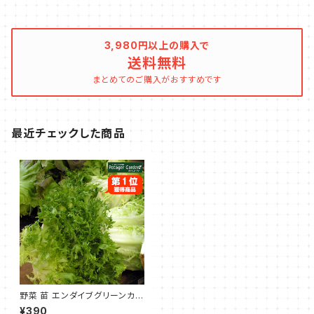
3,980円以上の購入で
送料無料
まとめてのご購入がおすすめです
最近チェックした商品
野菜 苗 エンダイブグリーンカー
ルド
¥390