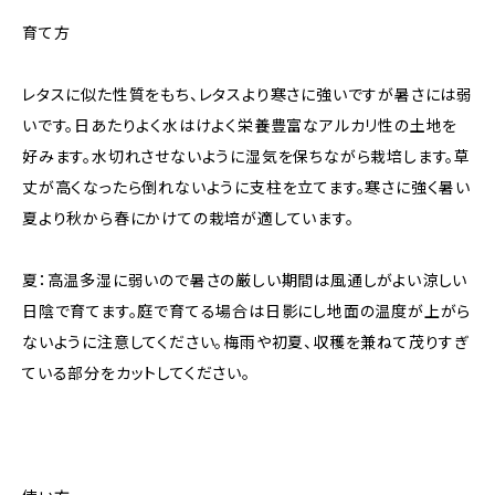
育て方
レタスに似た性質をもち、レタスより寒さに強いですが暑さには弱
いです。日あたりよく水はけよく栄養豊富なアルカリ性の土地を
好みます。水切れさせないように湿気を保ちながら栽培します。草
丈が高くなったら倒れないように支柱を立てます。寒さに強く暑い
夏より秋から春にかけての栽培が適しています。
夏：高温多湿に弱いので暑さの厳しい期間は風通しがよい涼しい
日陰で育てます。庭で育てる場合は日影にし地面の温度が上がら
ないように注意してください。梅雨や初夏、収穫を兼ねて茂りすぎ
ている部分をカットしてください。