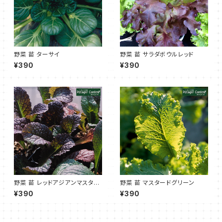
野菜 苗 ターサイ
野菜 苗 サラダボウルレッド
¥390
¥390
野菜 苗 レッドアジアンマスター
野菜 苗 マスタードグリーン
ド
¥390
¥390