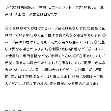
サイズ：対角線9cm／材質：ビニールポット／重さ：約100g／生
産地：埼玉県 ※数値は目安です
◎写真は参考でお届けするハーブ苗とは異なります。◎商品に花
はついていません。咲く花の色は写真と異なる場合があります。◎
ハーブ苗はお届けする時点で元気な苗から選んでいます。◎札差
しは異なる場合があります。◎刺激の強い品種などございますの
で使用前に専門書籍などをご参照ください。◎「在庫あり」でもご
希望に添えない場合があります。「在庫なし」でもご用意できる場
合があります。お気軽にお問い合わせください。◎開花期、収穫
期、草丈は生育環境などにより異なります。◎苗は6個以上ご購
入ください。5個以下の場合、資材費がかかる場合があります。