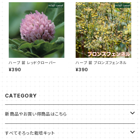
ハーブ 苗 レッドクローバー
ハーブ 苗 ブロンズフェンネル
¥390
¥390
CATEGORY
新商品やお買い得商品はこちら
今イチオシの商品
すべてそろった栽培キット