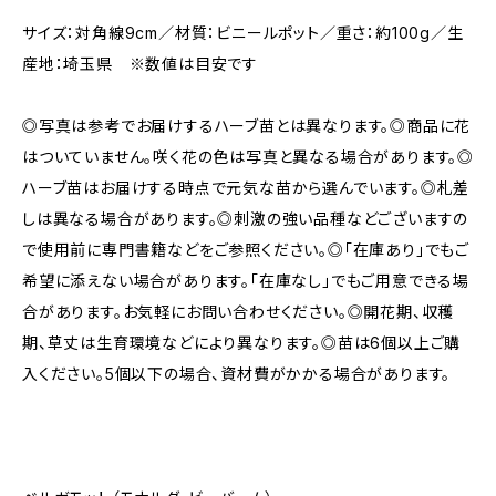
サイズ：対角線9cm／材質：ビニールポット／重さ：約100g／生
産地：埼玉県 ※数値は目安です
◎写真は参考でお届けするハーブ苗とは異なります。◎商品に花
はついていません。咲く花の色は写真と異なる場合があります。◎
ハーブ苗はお届けする時点で元気な苗から選んでいます。◎札差
しは異なる場合があります。◎刺激の強い品種などございますの
で使用前に専門書籍などをご参照ください。◎「在庫あり」でもご
希望に添えない場合があります。「在庫なし」でもご用意できる場
合があります。お気軽にお問い合わせください。◎開花期、収穫
期、草丈は生育環境などにより異なります。◎苗は6個以上ご購
入ください。5個以下の場合、資材費がかかる場合があります。