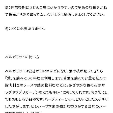
夏：開花後期にうどんこ病にかかりやすいので早めの収穫をかね
て株元から刈り取ってムレないように風通しをよくしてください。
冬：とくに必要ありません
ベルガモットの使い方
ベルガモットは高さが30cmほどになり、葉や枝が繁ってきたら
「葉」を摘みとって料理に利用します。若葉を摘んで少量を刻んで
豚肉料理のソースや詰め物料理などに。あざやかな色の花はサ
ラダやポプリガーデンをとてもキレイに彩ってくれます。切り花にし
てもおもしろい品種です。ハーブティーは少しピリッとしたスッキリ
した味がします。ぜひハーブ本来の強烈な香りがする当店のハー