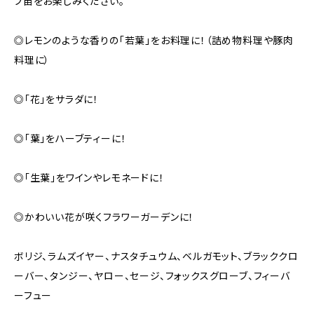
ブ苗をお楽しみください。
◎レモンのような香りの「若葉」をお料理に！（詰め物料理や豚肉
料理に）
◎「花」をサラダに！
◎「葉」をハーブティーに！
◎「生葉」をワインやレモネードに！
◎かわいい花が咲くフラワーガーデンに！
ボリジ、ラムズイヤー、ナスタチュウム、ベルガモット、ブラッククロ
ーバー、タンジー、ヤロー、セージ、フォックスグローブ、フィーバ
ーフュー