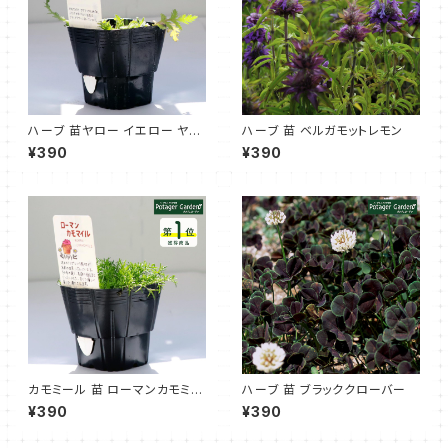
ハーブ 苗ヤロー イエロー ヤロ
ハーブ 苗 ベルガモットレモン
ウ
¥390
¥390
カモミール 苗 ローマンカモミー
ハーブ 苗 ブラッククローバー
ル
¥390
¥390