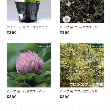
カモミール 苗 ローマンカモミー
ハーブ 苗 ブラッククローバー
ル
¥390
¥390
ハーブ 苗 レッドクローバー
ハーブ 苗 ブロンズフェンネル
¥390
¥390