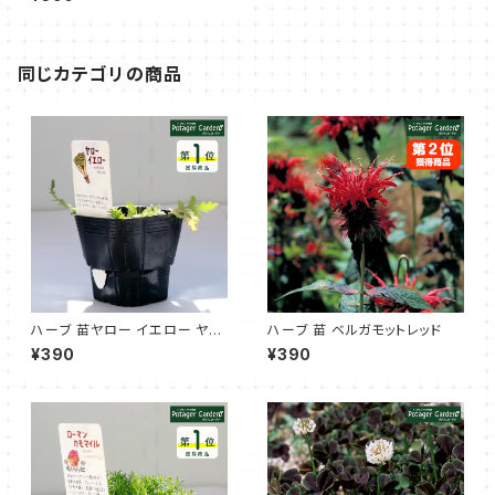
同じカテゴリの商品
ハーブ 苗ヤロー イエロー ヤロ
ハーブ 苗 ベルガモットレッド
ウ
¥390
¥390