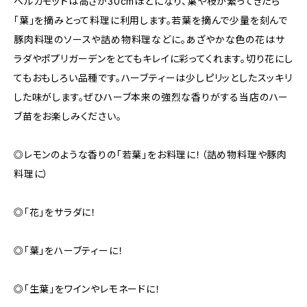
ベルガモットは高さが30cmほどになり、葉や枝が繁ってきたら
「葉」を摘みとって料理に利用します。若葉を摘んで少量を刻んで
豚肉料理のソースや詰め物料理などに。あざやかな色の花はサ
ラダやポプリガーデンをとてもキレイに彩ってくれます。切り花にし
てもおもしろい品種です。ハーブティーは少しピリッとしたスッキリ
した味がします。ぜひハーブ本来の強烈な香りがする当店のハー
ブ苗をお楽しみください。
◎レモンのような香りの「若葉」をお料理に！（詰め物料理や豚肉
料理に）
◎「花」をサラダに！
◎「葉」をハーブティーに！
◎「生葉」をワインやレモネードに！