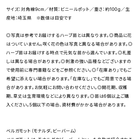
サイズ：対角線9cm／材質：ビニールポット／重さ：約100g／生
産地：埼玉県 ※数値は目安です
◎写真は参考でお届けするハーブ苗とは異なります。◎商品に花
はついていません。咲く花の色は写真と異なる場合があります。◎
ハーブ苗はお届けする時点で元気な苗から選んでいます。◎札差
しは異なる場合があります。◎刺激の強い品種などございますの
で使用前に専門書籍などをご参照ください。◎「在庫あり」でもご
希望に添えない場合があります。「在庫なし」でもご用意できる場
合があります。お気軽にお問い合わせください。◎開花期、収穫
期、草丈は生育環境などにより異なります。◎苗は6個以上ご購
入ください。5個以下の場合、資材費がかかる場合があります。
ベルガモット（モナルダ、ビーバーム）