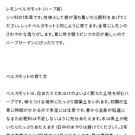
レモンベルガモット（ハーブ苗）
シソ科の1年草です。地植えして根が落ち着いたら肥料をあげてく
ださい。レッドベルガモットと同じように育てます。全草にレモンの
さわやかな香りがします。夏に咲き競うピンクの花が美しいので
ハーブガーデンにぴったりです。
ベルガモットの育て方
ベルガモットは、日あたりと水はけのよいよく肥えた土地を好むハ
ーブです。植えつける場所にたっぷり腐葉土をいれます。初期の生
育に時間がかかるので多湿には注意です。春から生長が旺盛に
なるため肥料は不足しないように充分あたえます。水は表土が乾
いたらたっぷりあたえます（日中の水やりは避けてください）。2年