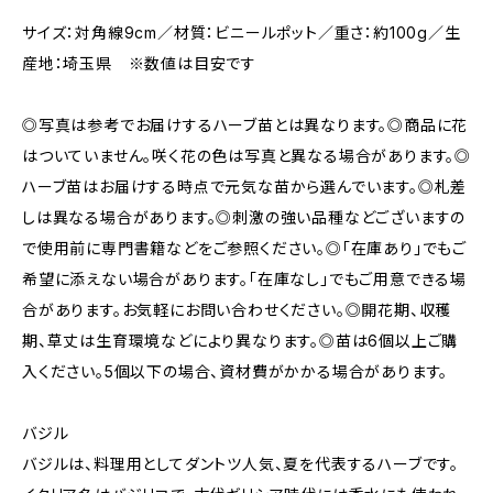
サイズ：対角線9cm／材質：ビニールポット／重さ：約100g／生
産地：埼玉県 ※数値は目安です
◎写真は参考でお届けするハーブ苗とは異なります。◎商品に花
はついていません。咲く花の色は写真と異なる場合があります。◎
ハーブ苗はお届けする時点で元気な苗から選んでいます。◎札差
しは異なる場合があります。◎刺激の強い品種などございますの
で使用前に専門書籍などをご参照ください。◎「在庫あり」でもご
希望に添えない場合があります。「在庫なし」でもご用意できる場
合があります。お気軽にお問い合わせください。◎開花期、収穫
期、草丈は生育環境などにより異なります。◎苗は6個以上ご購
入ください。5個以下の場合、資材費がかかる場合があります。
バジル
バジルは、料理用としてダントツ人気、夏を代表するハーブです。